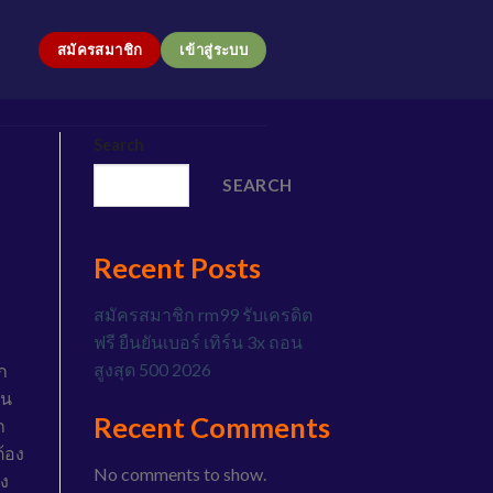
สมัครสมาชิก
เข้าสู่ระบบ
Search
SEARCH
Recent Posts
สมัครสมาชิก rm99 รับเครดิต
ฟรี ยืนยันเบอร์ เทิร์น 3x ถอน
สูงสุด 500 2026
ก
ใน
Recent Comments
ก
ต้อง
No comments to show.
อง