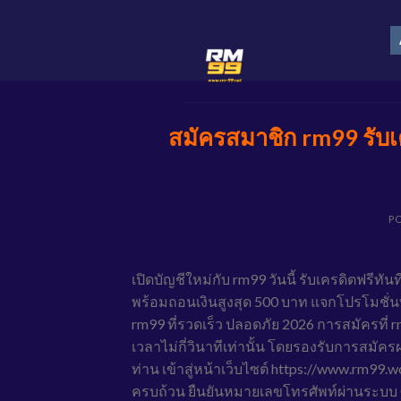
Skip
to
content
สมัครสมาชิก rm99 รับเค
P
เปิดบัญชีใหม่กับ rm99 วันนี้ รับเครดิตฟรีทันท
พร้อมถอนเงินสูงสุด 500 บาท แจกโปรโมชั่
rm99 ที่รวดเร็ว ปลอดภัย 2026 การสมัครที่
เวลาไม่กี่วินาทีเท่านั้น โดยรองรับการสมั
ท่าน เข้าสู่หน้าเว็บไซต์ https://www.rm99.
ครบถ้วน ยืนยันหมายเลขโทรศัพท์ผ่านระบบ OT